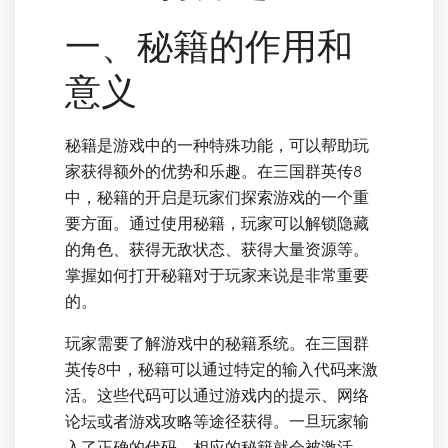
一、秘籍的作用和
意义
秘籍是游戏中的一种特殊功能，可以帮助玩
家获得额外的优势和乐趣。在三国群英传8
中，秘籍的开启是玩家们探索游戏的一个重
要方面。通过使用秘籍，玩家可以解锁隐藏
的角色、获得无敌状态、获得大量资源等。
掌握如何打开秘籍对于玩家来说是非常重要
的。
玩家需要了解游戏中的秘籍系统。在三国群
英传8中，秘籍可以通过特定的输入代码来激
活。这些代码可以通过游戏内的提示、网络
论坛或者游戏攻略等途径获得。一旦玩家输
入了正确的代码，相应的秘籍就会被激活。