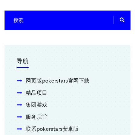
导航
网页版pokerstars官网下载
精品项目
集团游戏
服务宗旨
联系pokerstars安卓版