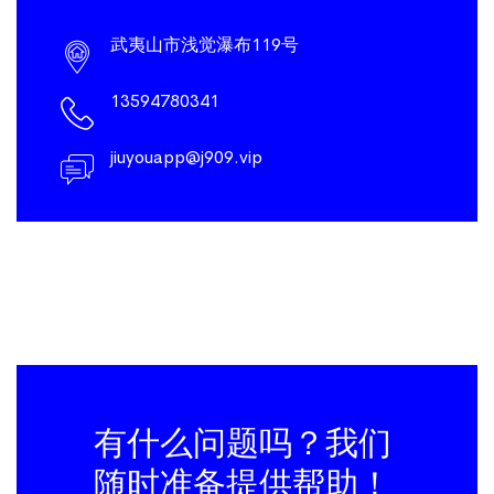
武夷山市浅觉瀑布119号
13594780341
jiuyouapp@j909.vip
有什么问题吗？我们
随时准备提供帮助！