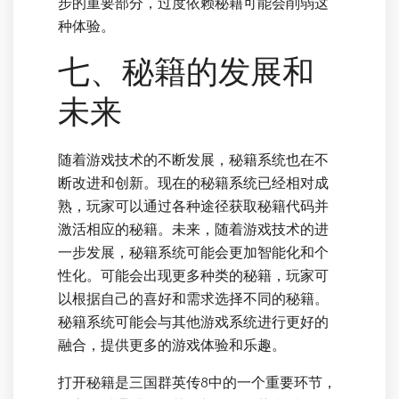
步的重要部分，过度依赖秘籍可能会削弱这
种体验。
七、秘籍的发展和
未来
随着游戏技术的不断发展，秘籍系统也在不
断改进和创新。现在的秘籍系统已经相对成
熟，玩家可以通过各种途径获取秘籍代码并
激活相应的秘籍。未来，随着游戏技术的进
一步发展，秘籍系统可能会更加智能化和个
性化。可能会出现更多种类的秘籍，玩家可
以根据自己的喜好和需求选择不同的秘籍。
秘籍系统可能会与其他游戏系统进行更好的
融合，提供更多的游戏体验和乐趣。
打开秘籍是三国群英传8中的一个重要环节，