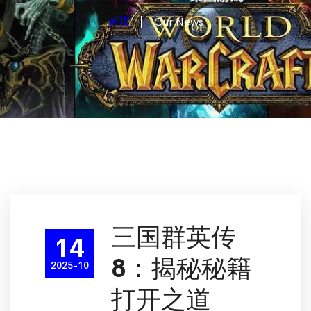
首页
Our News
三国群英传
14
8：揭秘秘籍
2025-10
打开之道