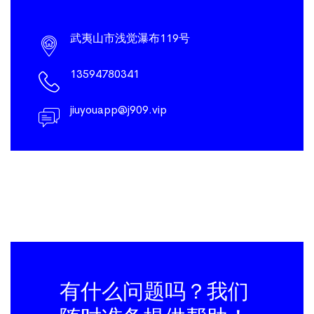
武夷山市浅觉瀑布119号
13594780341
jiuyouapp@j909.vip
有什么问题吗？我们