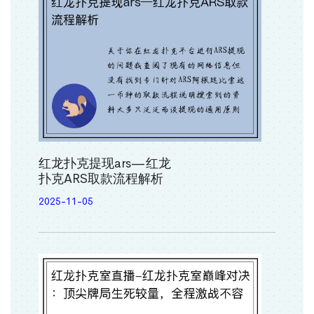
红龙扑克提现ars—红龙
扑克ARS取款流程解析
2025-11-05