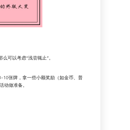
那么可以考虑“浅尝辄止”。
8-10张牌，拿一些小额奖励（如金币、普
活动做准备。