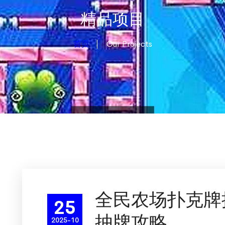
精品项目
首页
Our Projects
全民农场扑克牌
25
抽牌攻略
2025-10