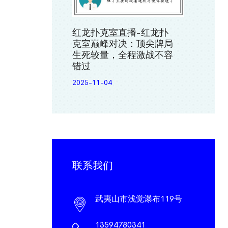
红龙扑克室直播-红龙扑
克室巅峰对决：顶尖牌局
生死较量，全程激战不容
错过
2025-11-04
联系我们
武夷山市浅觉瀑布119号
13594780341