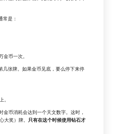
通常是：
百万金币一次。
第几张牌。如果金币见底，要么停下来停
上。
时金币消耗会达到一个天文数字。这时，
心大奖）牌。
只有在这个时候使用钻石才