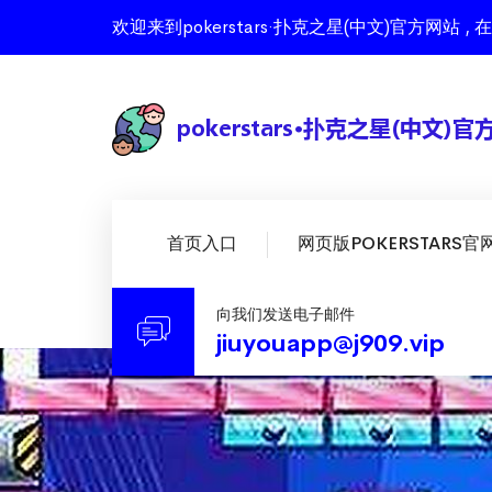
欢迎来到pokerstars·扑克之星(中文)官方
首页入口
网页版POKERSTARS官
向我们发送电子邮件
jiuyouapp@j909.vip