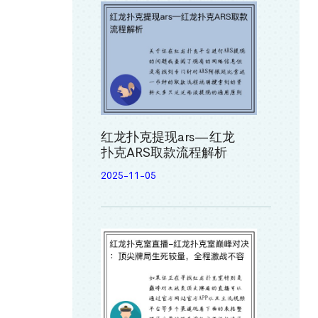
红龙扑克提现ars—红龙
扑克ARS取款流程解析
2025-11-05