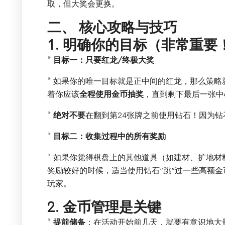
取，但大奖会更换。
二、 核心攻略与技巧
1. 明确你的目标（非常重要
*
目标一：只要红龙/终极大奖
* 如果你的唯一目标就是正中间的红龙，那么策略
着你应该
全程使用金币抽奖
，直到剩下最后一张中
*
绝对不要
在翻到第24张牌之前使用钻石！因为钻
*
目标二：收集过程中的所有奖励
* 如果你觉得棋盘上的其他道具（如建材、扩地
奖励较好的时候，适当使用钻石“跳”过一些高额
玩家。
2. 金币管理是关键
*
提前储备
：在活动开始前几天，就要有意识地大