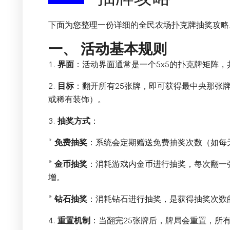
下面为您整理一份详细的全民农场扑克牌抽奖攻略
一、 活动基本规则
1.
界面
：活动界面通常是一个5x5的扑克牌矩阵，
2.
目标
：翻开所有25张牌，即可获得最中央那张
或稀有装饰）。
3.
抽奖方式
：
*
免费抽奖
：系统会定期赠送免费抽奖次数（如每
*
金币抽奖
：消耗游戏内金币进行抽奖，每次翻一
增。
*
钻石抽奖
：消耗钻石进行抽奖，是获得抽奖次数
4.
重置机制
：当翻完25张牌后，牌局会重置，所