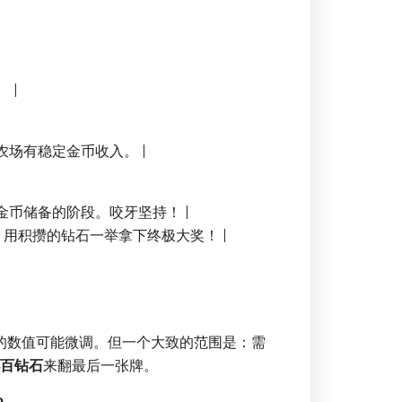
 |
农场有稳定金币收入。 |
金币储备的阶段。咬牙坚持！ |
用积攒的钻石一举拿下终极大奖！ |
的数值可能微调。但一个大致的范围是：需
百钻石
来翻最后一张牌。