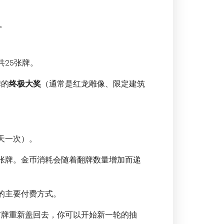
。
共25张牌。
牌的
终极大奖
（通常是红龙雕像、限定建筑
天一次）。
张牌。金币消耗会随着翻牌数量增加而递
的主要付费方式。
有牌重新盖回去，你可以开始新一轮的抽