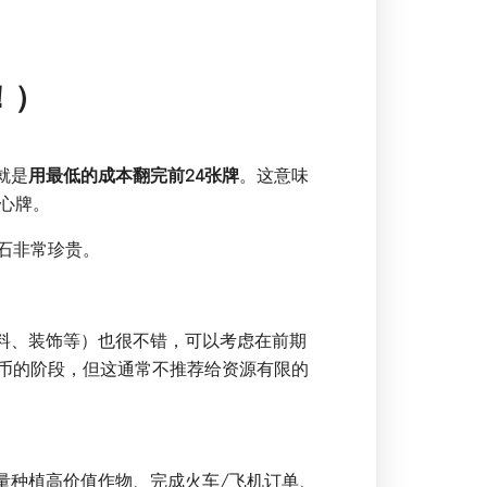
！）
就是
用最低的成本翻完前24张牌
。这意味
心牌。
石非常珍贵。
材料、装饰等）也很不错，可以考虑在前期
金币的阶段，但这通常不推荐给资源有限的
量种植高价值作物、完成火车/飞机订单、